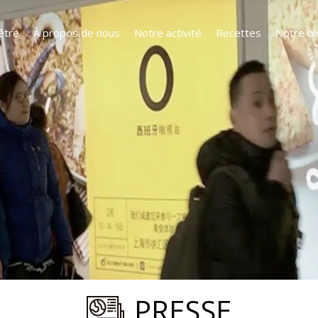
être
À propos de nous
Notre activité
Recettes
Notre bl
PRESSE