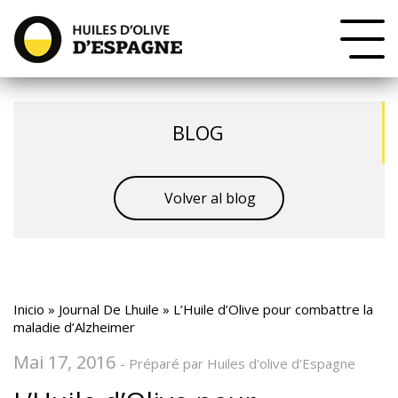
BLOG
Volver al blog
Inicio
»
Journal De Lhuile
»
L’Huile d’Olive pour combattre la
maladie d’Alzheimer
Mai 17, 2016
- Préparé par Huiles d'olive d'Espagne