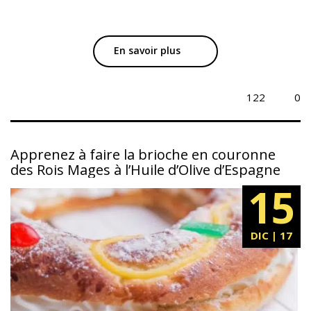
En savoir plus
122
0
Apprenez à faire la brioche en couronne
des Rois Mages à l’Huile d’Olive d’Espagne
15
DIC | 17