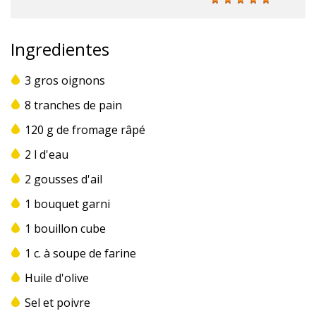
Ingredientes
3 gros oignons
8 tranches de pain
120 g de fromage râpé
2 l d'eau
2 gousses d'ail
1 bouquet garni
1 bouillon cube
1 c. à soupe de farine
Huile d'olive
Sel et poivre