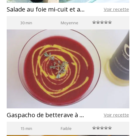
Salade au foie mi-cuit et aux fruits des bois
Voir recette
30 min
Moyenne
Gaspacho de betterave à la vinaigrette de mangue
Voir recette
15 min
Faible