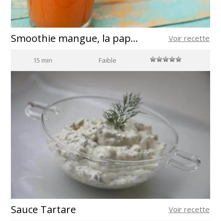
Smoothie mangue, la papaye et la carotte
Voir recette
15 min
Faible
Sauce Tartare
Voir recette