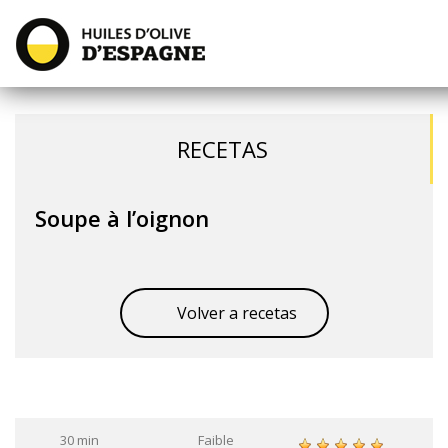
RECETAS
Soupe à l’oignon
Volver a recetas
30 min
Faible