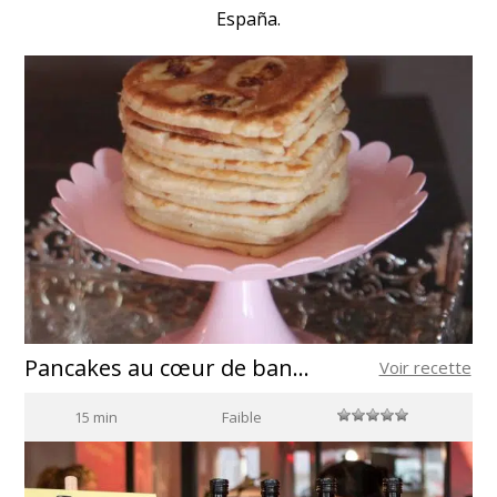
España.
Pancakes au cœur de banane et cannelle
Voir recette
15 min
Faible