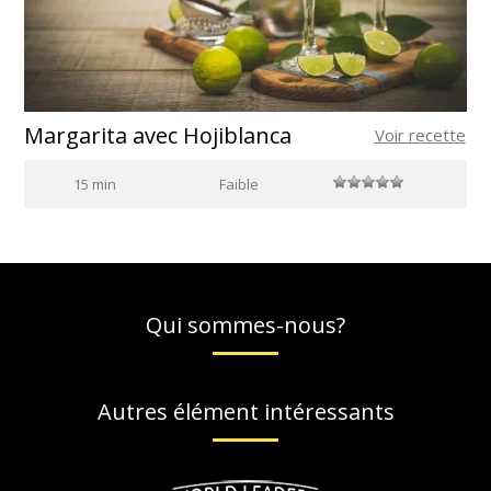
Margarita avec Hojiblanca
Voir recette
15 min
Faible
Qui sommes-nous?
Autres élément intéressants