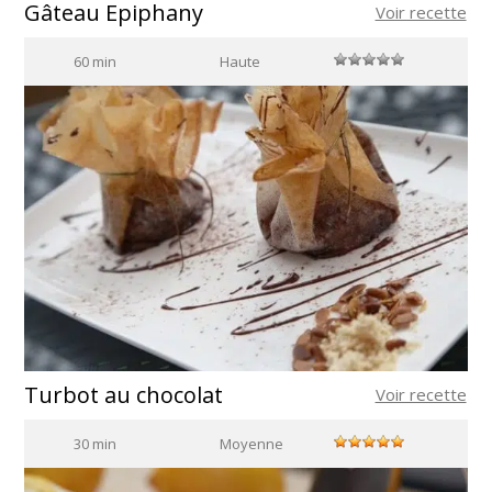
Gâteau Epiphany
Voir recette
60 min
Haute
Turbot au chocolat
Voir recette
30 min
Moyenne