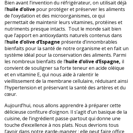
Bien avant l’invention du réfrigérateur, on utilisait déjà
l’
huile d’olive
pour protéger et préserver les aliments
de l’oxydation et des microorganismes, ce qui
permettait de maintenir leurs vitamines, protéines et
nutriments presque intacts. Tout le monde sait bien
que l’apport en antioxydants naturels contenus dans
l’
huile d’olive d’Espagne
présente d’innombrables
bienfaits pour la santé de notre organisme et en fait un
système idéal pour la conservation des aliments. Parmi
les nombreux bienfaits de l’
huile d’olive d’Espagne,
il
convient de souligner sa forte teneur en acide oléique
et en vitamine E, qui nous aide à ralentir le
vieillissement de la membrane cellulaire, réduisant ainsi
l’hypertension et préservant la santé des artères et du
cœur.
Aujourd’hui, nous allons apprendre à préparer cette
délicieuse confiture d’oignon. Il s’agit d’un basique de la
cuisine, de l’ingrédient passe-partout qui donne une
touche d’excellence à nos plats. Nous devrions tous
l’avoir dans notre garde-manger : elle peut faire office