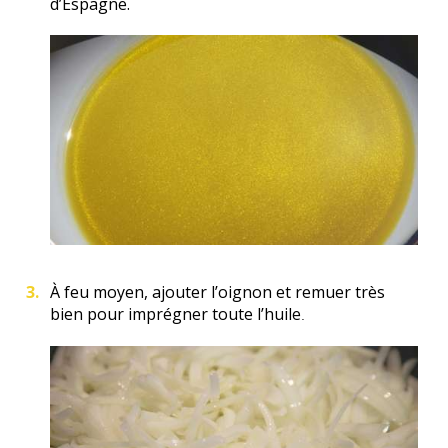
d’Espagne.
À feu moyen, ajouter l’oignon et remuer très
bien pour imprégner toute l’huile
.