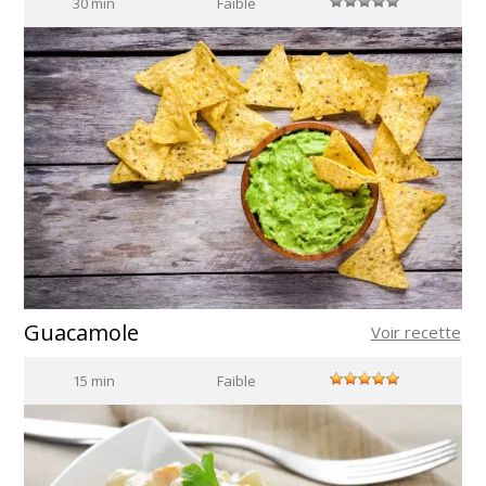
30 min
Faible
Guacamole
Voir recette
15 min
Faible