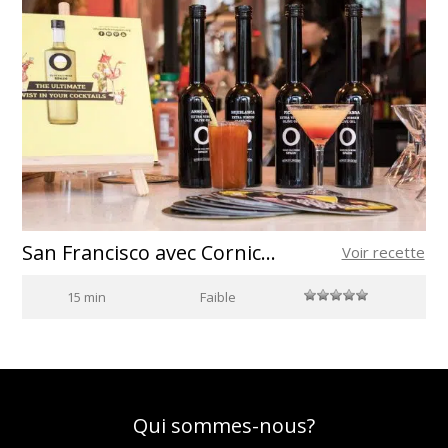
San Francisco avec Cornicabra
Voir recette
15 min
Faible
Qui sommes-nous?