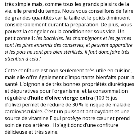
très simple mais, comme tous les grands plaisirs de la
vie, elle prend du temps. Nous vous conseillons de faire
de grandes quantités car la taille et le poids diminuent
considérablement durant la préparation. De plus, vous
pouvez la congeler ou la conditionner sous vide. Un
petit conseil :
les bactéries, les champignons et les germes
sont les pires ennemis des conserves, et peuvent apparaître
si les pots ne sont pas bien stérilisés. Il faut donc faire très
attention à cela !
Cette confiture est non seulement très utile en cuisine,
mais elle offre également d’importants bienfaits pour la
santé. L’oignon a de très bonnes propriétés diurétiques
et dépuratives pour l’organisme, et la consommation
régulière d’
huile d’olive vierge extra
(100 % jus
d’olive) permet de réduire de 30 % le risque de maladie
cardiovasculaire. C’est un puissant antioxydant et une
source de vitamine E qui protège notre cœur et prend
soin de nos artères. Il s’agit donc d’une confiture
délicieuse et très saine.