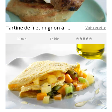
Tartine de filet mignon à l´oignon caramélizé et au fromage
Voir recette
30 min
Faible