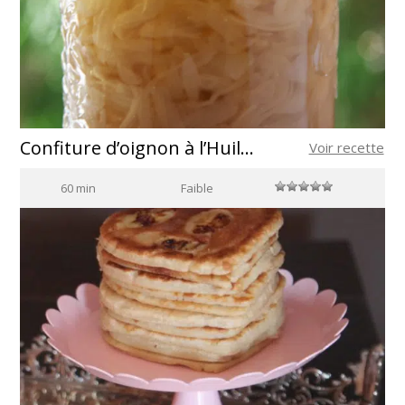
Confiture d’oignon à l’Huile d’Olive
Voir recette
60 min
Faible