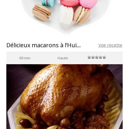
Délicieux macarons à l’Huile d’Olive Vierge Extra d’Espagne
Voir recette
60 min
Haute