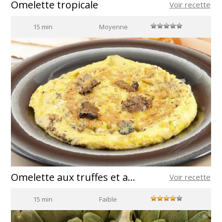
Omelette tropicale
Voir recette
15 min
Moyenne
Omelette aux truffes et aux noix de Lalbenque
Voir recette
15 min
Faible